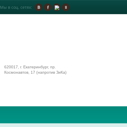
Мы в соц. сетях:
620017, г. Екатеринбург, пр.
Космонавтов, 17 (напротив ЗиКа)