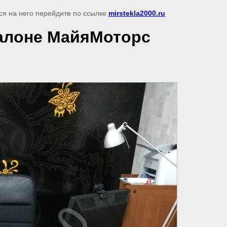
ся на него перейдите по ссылке
mirstekla2000.ru
салоне МайяМоторс