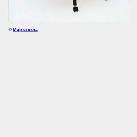
©
Мир стекла